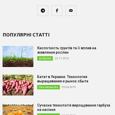
ПОПУЛЯРНІ СТАТТІ
Кислотність грунтів та її вплив на
живлення рослин
25.11.2016
Добрива
Батат в Украине. Технология
выращивания и рынок сбыта
05.04.2019
Овочівництво
Сучасна технологія вирощування гарбуза
на насіння