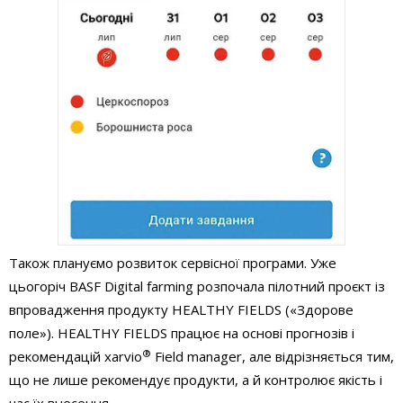
Також плануємо розвиток сервісної програми. Уже
цьогоріч BASF Digital farming розпочала пілотний проєкт із
впровадження продукту HEALTHY FIELDS («Здорове
поле»). HEALTHY FIELDS працює на основі прогнозів і
®
рекомендацій xarvio
Fіeld manager, але відрізняється тим,
що не лише рекомендує продукти, а й контролює якість і