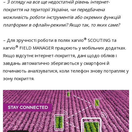
– З огляду на все ще недостатній рівень інтернет-
покриття на території України, чи передбачена
можливість роботи інструментів або окремих функцій
платформи в офлайн-режимі? Якщо так, то яких саме?
®
–
Для зручності роботи в полях xarvio
SCOUTING та
®
xarvio
FIELD MANAGER працюють у мобільних додатках.
Якщо відсутнє інтернет-покриття, дані щодо обліків і
завдань автоматично зберігаються у смартфоні й
починають аналізуватися, коли телефон знову потрапляє у
зону покриття.