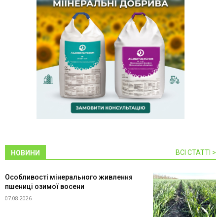
ВСІ СТАТТІ >
НОВИНИ
Особливості мінерального живлення
пшениці озимої восени
07.08.2026