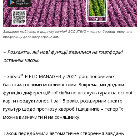
Завдання мобільного додатку xarvio® SCOUTING – надати безкоштовну, але
професійну допомогу агрономам
– Розкажіть, які нові функції з’явилися на платформі
останнім часом.
®
–
xarvio
FIELD MANAGER у 2021 році поповнився
багатьма новими можливостями. Зокрема, ми додали
функцію диференційної сівби по всіх культурах на основі
карти продуктивності за 15 років, розширили спектр
культур щодо прогнозу хвороб і шкідників – тепер їх
можна визначити й на соняшнику.
Також передбачили автоматичне створення завдань