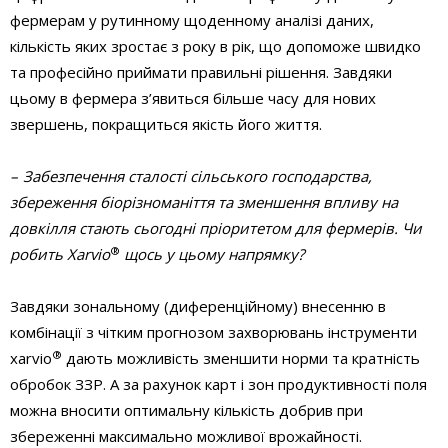
фермерам у рутинному щоденному аналізі даних,
кількість яких зростає з року в рік, що допоможе швидко
та професійно приймати правильні рішення. Завдяки
цьому в фермера з’явиться більше часу для нових
звершень, покращиться якість його життя.
– Забезпечення сталості сільського господарства,
збереження біорізноманіття та зменшення впливу на
довкілля стають сьогодні пріоритетом для фермерів. Чи
®
робить Xarvio
щось у цьому напрямку?
Завдяки зональному (диференційному) внесенню в
комбінації з чітким прогнозом захворювань інструменти
®
xarvio
дають можливість зменшити норми та кратність
обробок ЗЗР. А за рахунок карт і зон продуктивності поля
можна вносити оптимальну кількість добрив при
збереженні максимально можливої врожайності.