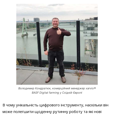
Володимир Кондратюк, комерційний менеджер xarvio®
BASF Digital farming у Східній Європі
В чому унікальність цифрового інструменту, наскільки він
може полегшити щоденну рутинну роботу та які нові