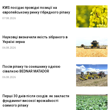
KWS посідає провідні позиції на
європейському ринку гібридного ріпаку
07.08.2026
Науковці визначили якість зібраного в
Україні зерна
06.08.2026
Посів ріпаку та соняшнику однією
сівалкою BEDNAR MATADOR
06.08.2026
Перші 30 днів після сходів: як закласти
фундамент високої врожайності
озимого ріпаку