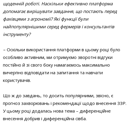
щоденній роботі. Наскільки ефективно платформа
допомагає вирішувати завдання, що постають перед
фахівцями з агрономії? Які функції були
найпопулярнішими серед фермерів і консультантів
інструменту?
–
Оскільки використання платформи в цьому році було
особливо активним, ми отримуємо зворотні відгуки
постійно й зі свого боку намагаємось максимально
вичерпно відповідати на запитання та навчати
користувачів.
Що ж до завдань, то досить популярними, звісно, є
прогноз захворювань і рекомендації щодо внесення ЗЗР.
У цьому році додалась нова тема – диференційне
внесення добрив і диференційна сівба.