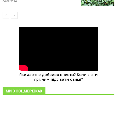
06.08.2026
Яке азотне добриво внести? Коли сіяти
ярі, чим підсівати озимі?
МИ В СОЦМЕРЕЖАХ