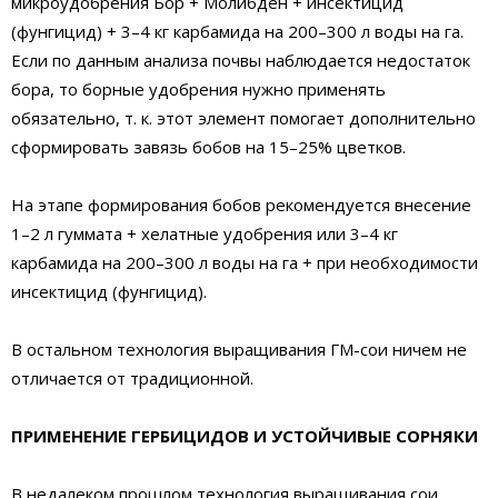
микроудобрения Бор + Молибден + инсектицид
(фунгицид) + 3–4 кг карбамида на 200–300 л воды на га.
Если по данным анализа почвы наблюдается недостаток
бора, то борные удобрения нужно применять
обязательно, т. к. этот элемент помогает дополнительно
сформировать завязь бобов на 15–25% цветков.
На этапе формирования бобов рекомендуется внесение
1–2 л гуммата + хелатные удобрения или 3–4 кг
карбамида на 200–300 л воды на га + при необходимости
инсектицид (фунгицид).
В остальном технология выращивания ГМ-сои ничем не
отличается от традиционной.
ПРИМЕНЕНИЕ ГЕРБИЦИДОВ И УСТОЙЧИВЫЕ СОРНЯКИ
В недалеком прошлом технология выращивания сои