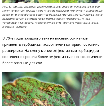
Рис. 6. При многократном увеличении нормы внесения Раундапа на ГМ-сое
могут появляться темные некротические пятнышки, что служит стрессом для
растений и способствует развитию болезней листьев. Поэтому всегда нужно
придерживаться рекомендуемых норм внесения препарата. ГМ-соя,
устойчивая к глифосату, гибнет в случае 5–15-кратного увеличения нормы
внесения Раундапа
В 70-е годы прошлого века на посевах сои начали
применять гербициды, ассортимент которых постоянно
расширялся. На смену менее эффективным гербицидам
постепенно пришли более эффективные, но экологически
более опасные для сои.