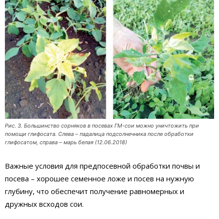
Рис. 3. Большинство сорняков в посевах ГМ-сои можно уничтожить при
помощи глифосата. Слева – падалица подсолнечника после обработки
глифосатом, справа – марь белая (12.06.2018)
Важные условия для предпосевной обработки почвы и
посева – хорошее семенное ложе и посев на нужную
глубину, что обеспечит получение равномерных и
дружных всходов сои.