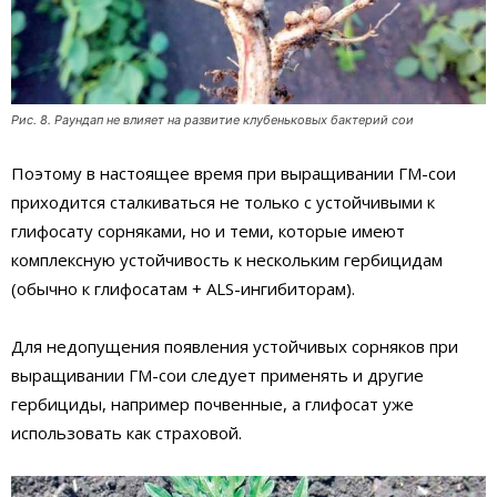
Рис. 8. Раундап не влияет на развитие клубеньковых бактерий сои
Поэтому в настоящее время при выращивании ГМ-сои
приходится сталкиваться не только с устойчивыми к
глифосату сорняками, но и теми, которые имеют
комплексную устойчивость к нескольким гербицидам
(обычно к глифосатам + ALS-ингибиторам).
Для недопущения появления устойчивых сорняков при
выращивании ГМ-сои следует применять и другие
гербициды, например почвенные, а глифосат уже
использовать как страховой.