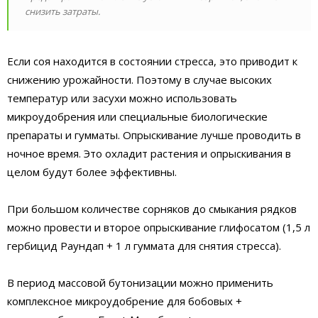
снизить затраты.
Если соя находится в состоянии стресса, это приводит к
снижению урожайности. Поэтому в случае высоких
температур или засухи можно использовать
микроудобрения или специальные биологические
препараты и гумматы. Опрыскивание лучше проводить в
ночное время. Это охладит растения и опрыскивания в
целом будут более эффективны.
При большом количестве сорняков до смыкания рядков
можно провести и второе опрыскивание глифосатом (1,5 л
гербицид Раундап + 1 л гуммата для снятия стресса).
В период массовой бутонизации можно применить
комплексное микроудобрение для бобовых +