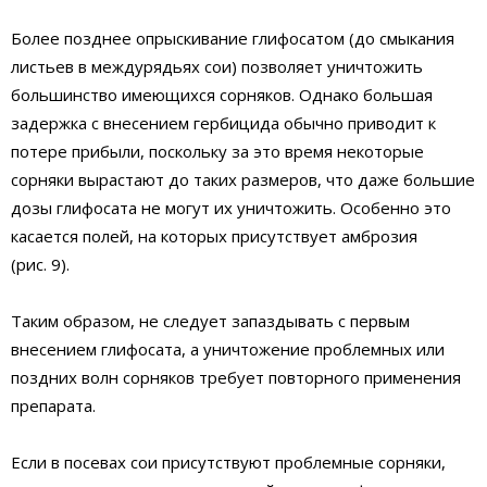
Более позднее опрыскивание глифосатом (до смыкания
листьев в междурядьях сои) позволяет уничтожить
большинство имеющихся сорняков. Однако большая
задержка с внесением гербицида обычно приводит к
потере прибыли, поскольку за это время некоторые
сорняки вырастают до таких размеров, что даже большие
дозы глифосата не могут их уничтожить. Особенно это
касается полей, на которых присутствует амброзия
(рис. 9).
Таким образом, не следует запаздывать с первым
внесением глифосата, а уничтожение проблемных или
поздних волн сорняков требует повторного применения
препарата.
Если в посевах сои присутствуют проблемные сорняки,