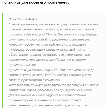
появились уже после его применения.
ВЫБОР ПРЕПАРАТА
Следует учитывать, что на рынке представлено множество
препаратов на основе глифосата, но не все из них можно
применять без риска на ГМ-сое. Поскольку эти гербициды
отличаются между собой по различным параметрам:
качеству и эффективности действия, концентрации
глифосата, формуляции, перед их покупкой нужно
обязательно проконсультироваться у производителя
конкретного препарата, в какой норме его следует
применять на сое.
Кроме того, различные сорта ГМ-сои отличаются между
собой по уровню своей устойчивости к глифосату (это
связано с различиями в генотипе).
Использовать Раундап (или другие глифосаты) на обычных
сортах сои нельзя, поскольку это приведет к их гибели.
Для получения лучшего эффекта и, соответственно,
большей прибыли лучше использовать только
качественные оригинальные гербициды из группы