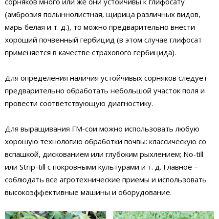
сорняков много или же они устойчивы к глифосату
(амброзия полыннолистная, щирица различных видов,
марь белая и т. д.), то можно предварительно внести
хороший почвенный гербицид (в этом случае глифосат
применяется в качестве страхового гербицида).
Для определения наличия устойчивых сорняков следует
предварительно обработать небольшой участок поля и
провести соответствующую диагностику.
Для выращивания ГМ-сои можно использовать любую
хорошую технологию обработки почвы: классическую со
вспашкой, дискованием или глубоким рыхлением; No-till
или Strip-till с покровными культурами и т. д. Главное –
соблюдать все агротехнические приемы и использовать
высокоэффективные машины и оборудование.