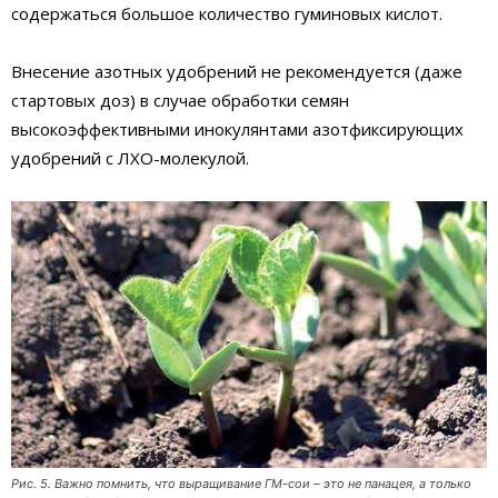
содержаться большое количество гуминовых кислот.
Внесение азотных удобрений не рекомендуется (даже
стартовых доз) в случае обработки семян
высокоэффективными инокулянтами азотфиксирующих
удобрений с ЛХО-молекулой.
Рис. 5. Важно помнить, что выращивание ГМ-сои – это не панацея, а только