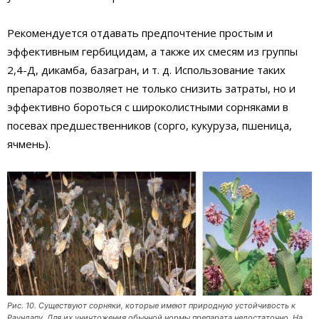
Рекомендуется отдавать предпочтение простым и
эффективным гербицидам, а также их смесям из группы
2,4-Д, дикамба, базагран, и т. д. Использование таких
препаратов позволяет не только снизить затраты, но и
эффективно бороться с широколистными сорняками в
посевах предшественников (сорго, кукуруза, пшеница,
ячмень).
Рис. 10. Существуют сорняки, которые имеют природную устойчивость к
Раундапу. Для их уничтожения обычной нормы препарата недостаточно. На