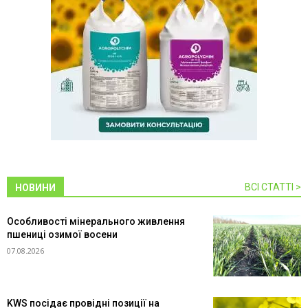
ВСІ СТАТТІ >
НОВИНИ
Особливості мінерального живлення
пшениці озимої восени
07.08.2026
KWS посідає провідні позиції на