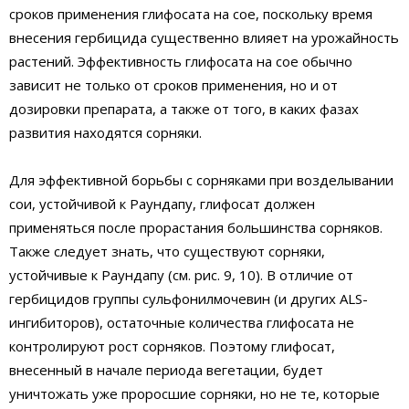
сроков применения глифосата на сое, поскольку время
внесения гербицида существенно влияет на урожайность
растений. Эффективность глифосата на сое обычно
зависит не только от сроков применения, но и от
дозировки препарата, а также от того, в каких фазах
развития находятся сорняки.
Для эффективной борьбы с сорняками при возделывании
сои, устойчивой к Раундапу, глифосат должен
применяться после прорастания большинства сорняков.
Также следует знать, что существуют сорняки,
устойчивые к Раундапу (см. рис. 9, 10). В отличие от
гербицидов группы сульфонилмочевин (и других ALS-
ингибиторов), остаточные количества глифосата не
контролируют рост сорняков. Поэтому глифосат,
внесенный в начале периода вегетации, будет
уничтожать уже проросшие сорняки, но не те, которые