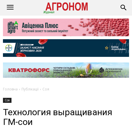
Головна
Публікації
Соя
Соя
Технология выращивания
ГМ-сои