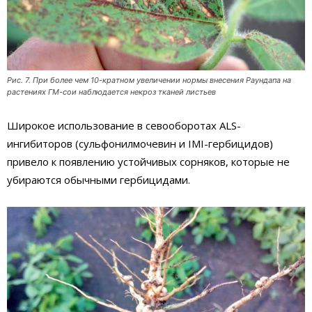
Рис. 7. При более чем 10-кратном увеличении нормы внесения Раундапа на
растениях ГМ-сои наблюдается некроз тканей листьев
Широкое использование в севооборотах ALS-
ингибиторов (сульфонилмочевин и IMI-гербицидов)
привело к появлению устойчивых сорняков, которые не
убираются обычными гербицидами.