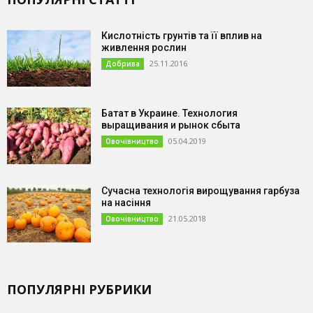
Кислотність грунтів та її вплив на
живлення рослин
25.11.2016
Добрива
Батат в Украине. Технология
выращивания и рынок сбыта
05.04.2019
Овочівництво
Сучасна технологія вирощування гарбуза
на насіння
21.05.2018
Овочівництво
ПОПУЛЯРНІ РУБРИКИ