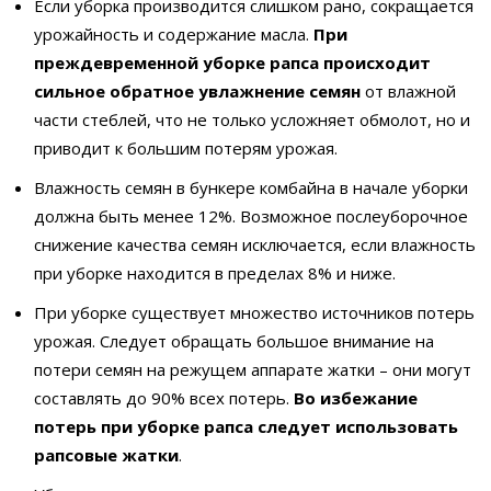
Если уборка производится слишком рано, сокращается
урожайность и содержание масла.
При
преждевременной уборке рапса происходит
сильное обратное увлажнение семян
от влажной
части стеблей, что не только усложняет обмолот, но и
приводит к большим потерям урожая.
Влажность семян в бункере комбайна в начале уборки
должна быть менее 12%. Возможное послеуборочное
снижение качества семян исключается, если влажность
при уборке находится в пределах 8% и ниже.
При уборке существует множество источников потерь
урожая. Следует обращать большое внимание на
потери семян на режущем аппарате жатки – они могут
составлять до 90% всех потерь.
Во избежание
потерь при уборке рапса следует использовать
рапсовые жатки
.