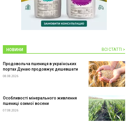
ВСІ СТАТТІ >
НОВИНИ
Продовольча пшениця в українських
портах Дунаю продовжує дешевшати
08.08.2026
Особливості мінерального живлення
пшениці озимої восени
07.08.2026