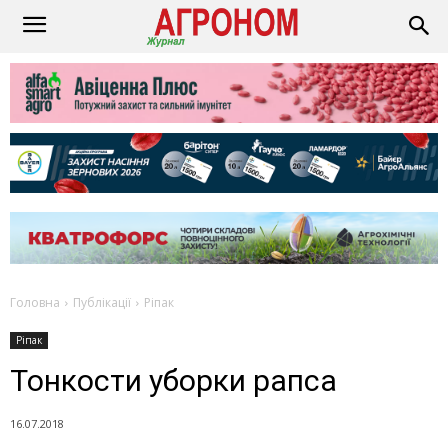
Головна
Публікації
Ріпак
Ріпак
Тонкости уборки рапса
16.07.2018