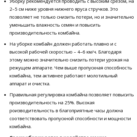
Уборку рекомендуется проводить с высоким срезом, на
2–5 см ниже уровня нижнего яруса стручков. Это
позволяет не только снизить потери, но и значительно
уменьшить влажность семян и повысить
производительность комбайна.
На уборке комбайн должен работать плавно и с
высокой рабочей скоростью – 4–6 км/ч. Благодаря
этому можно значительно снизить потери урожая на
режущем аппарате. Чем выше пропускная способность
комбайна, тем активнее работают молотильный
аппарат и очистка.
Правильная регулировка комбайна позволяет повысить
производительность на 25%. Высокая
роизводительность в благоприятные часы должна
соответствовать пропускной способности и мощности
комбайна.