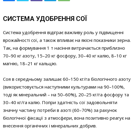
СИСТЕМА УДОБРЕННЯ СОЇ
Система удобрення відіграє важливу роль у підвищенні
врожайності сої, а також впливає на якісні показники зерна.
Так, на формування 1 т насіння витрачається приблизно
70–90 кг азоту, 15–20 кг фосфору, 30–40 кг калію, 8–10 кг
магнію, 18–21 кг кальцію.
Соя в середньому залишає 60–150 кг/га біологічного азоту
(використовується наступними культурами на 90–100%,
тоді як мінеральний – на 50–60%), 20–25 кг/га фосфору та
30–40 кг/га калію. Попри здатність сої задовольняти
значну частину потреби в азоті (60–70%) за рахунок
біологічної фіксації з атмосфери, вона позитивно реагує на
внесення органічних і мінеральних добрив.