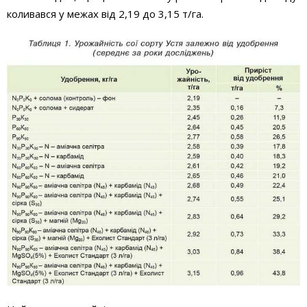
коливався у межах від 2,19 до 3,15 т/га.