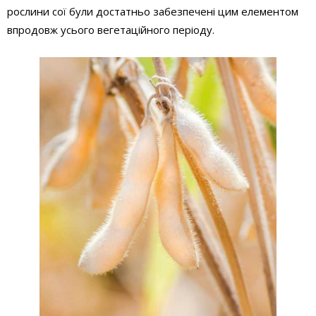
рослини сої були достатньо забезпечені цим елементом
впродовж усього вегетаційного періоду.