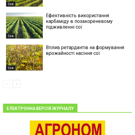
Соя
Ефективність використання
карбаміду в позакореневому
підживленні сої
Соя
Вплив ретардантів на формування
врожайності насіння сої
Соя
ЕЛЕКТРОННА ВЕРСІЯ ЖУРНАЛУ