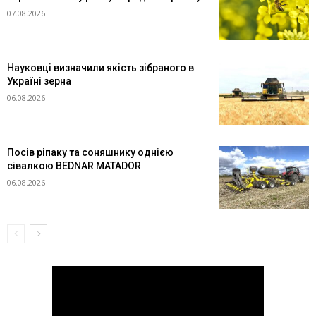
07.08.2026
Науковці визначили якість зібраного в
Україні зерна
06.08.2026
Посів ріпаку та соняшнику однією
сівалкою BEDNAR MATADOR
06.08.2026