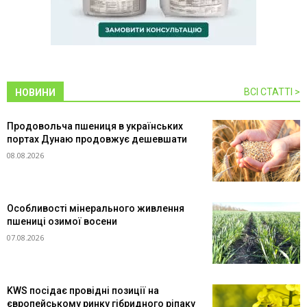
ВСІ СТАТТІ >
НОВИНИ
Продовольча пшениця в українських
портах Дунаю продовжує дешевшати
08.08.2026
Особливості мінерального живлення
пшениці озимої восени
07.08.2026
KWS посідає провідні позиції на
європейському ринку гібридного ріпаку