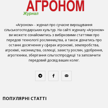
«Агроном» - журнал про сучасне вирощування
сільськогосподарських культур. На сайті журналу «Агроном»
ви можете ознайомитись з вибірковими статтями про
передові технології рослинництва, а також дізнатись про
останні досягнення у сферах агрономії, землеробства,
агрохімії, насінництва, селекції, захисту рослин, удобрення,
агротехніки, зберігання сільгосппродукції та запозичити
передовий досвід ваших колег.
ПОПУЛЯРНІ СТАТТІ