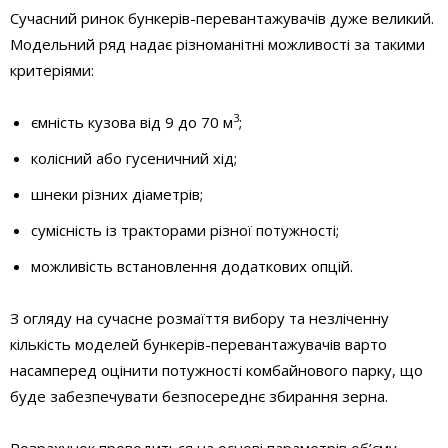
Сучасний ринок бункерів-перевантажувачів дуже великий.
Модельний ряд надає різноманітні можливості за такими
критеріями:
3
ємність кузова від 9 до 70 м
;
колісний або гусеничний хід;
шнеки різних діаметрів;
сумісність із тракторами різної потужності;
можливість встановлення додаткових опцій.
З огляду на сучасне розмаїття вибору та незліченну
кількість моделей бункерів-перевантажувачів варто
насамперед оцінити потужності комбайнового парку, що
буде забезпечувати безпосереднє збирання зерна.
Розрахунок проводиться на основі параметрів об’єму