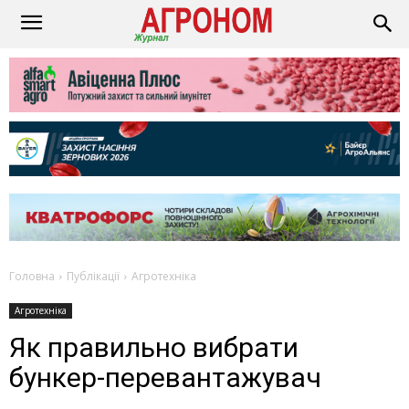
Головна
Публікації
Агротехніка
Агротехніка
Як правильно вибрати
бункер-перевантажувач