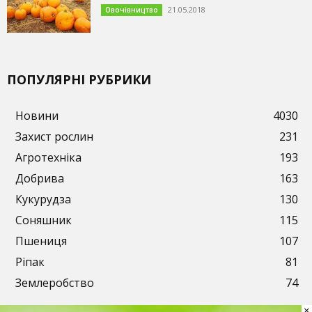
21.05.2018
Овочівництво
ПОПУЛЯРНІ РУБРИКИ
Новини
4030
Захист рослин
231
Агротехніка
193
Добрива
163
Кукурудза
130
Соняшник
115
Пшениця
107
Ріпак
81
Землеробство
74
×