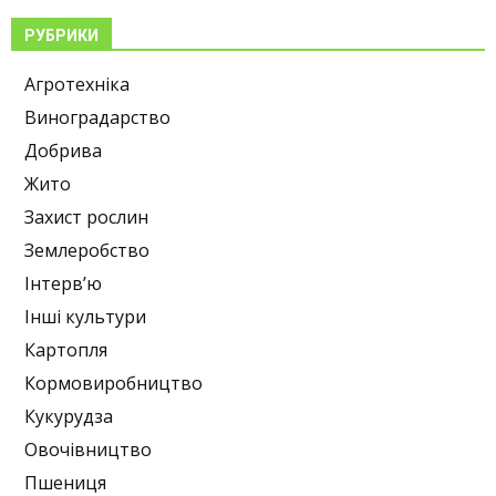
РУБРИКИ
Агротехніка
Виноградарство
Добрива
Жито
Захист рослин
Землеробство
Інтерв’ю
Інші культури
Картопля
Кормовиробництво
Кукурудза
Овочівництво
Пшениця