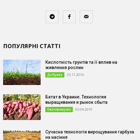
ПОПУЛЯРНІ СТАТТІ
Кислотність грунтів та її вплив на
живлення рослин
25.11.2016
Добрива
Батат в Украине. Технология
выращивания и рынок сбыта
05.04.2019
Овочівництво
Сучасна технологія вирощування гарбуза
на насіння