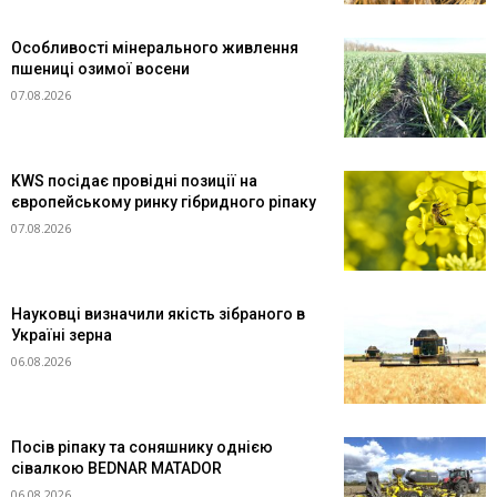
Особливості мінерального живлення
пшениці озимої восени
07.08.2026
KWS посідає провідні позиції на
європейському ринку гібридного ріпаку
07.08.2026
Науковці визначили якість зібраного в
Україні зерна
06.08.2026
Посів ріпаку та соняшнику однією
сівалкою BEDNAR MATADOR
06.08.2026