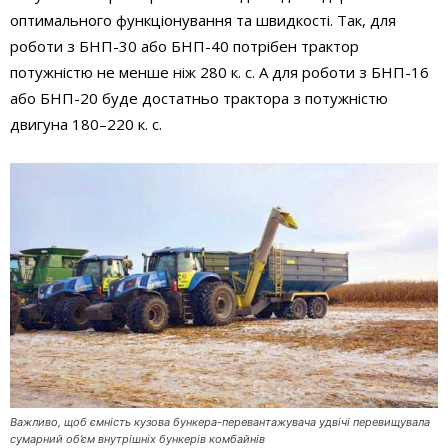
оптимального функціонування та швидкості. Так, для
роботи з БНП-30 або БНП-40 потрібен трактор
потужністю не менше ніж 280 к. с. А для роботи з БНП-16
або БНП-20 буде достатньо трактора з потужністю
двигуна 180–220 к. с.
Важливо, щоб ємність кузова бункера-перевантажувача удвічі перевищувала
сумарний об’єм внутрішніх бункерів комбайнів