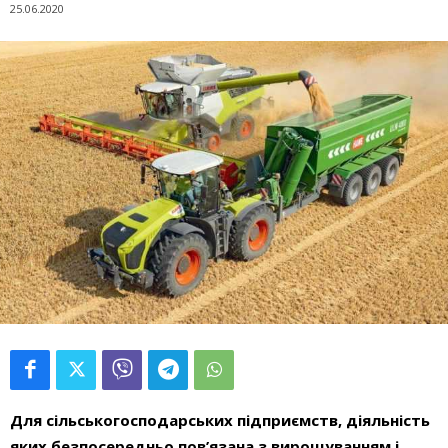
25.06.2020
Для сільськогосподарських підприємств, діяльність
яких безпосередньо пов’язана з вирощуванням і