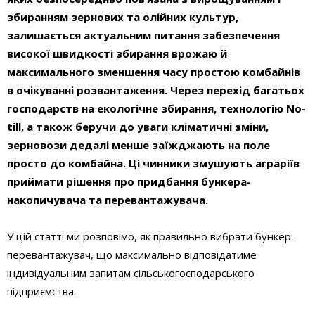
збиранням зернових та олійних культур,
залишається актуальним питання забезпечення
високої швидкості збирання врожаю й
максимального зменшення часу простою комбайнів
в очікуванні розвантаження. Через перехід багатьох
господарств на екологічне збирання, технологію No-
till, а також беручи до уваги кліматичні зміни,
зерновози дедалі менше заїжджають на поле
просто до комбайна. Ці чинники змушують аграріїв
приймати рішення про придбання бункера-
накопичувача та перевантажувача.
У цій статті ми розповімо, як правильно вибрати бункер-
перевантажувач, що максимально відповідатиме
індивідуальним запитам сільськогосподарського
підприємства.