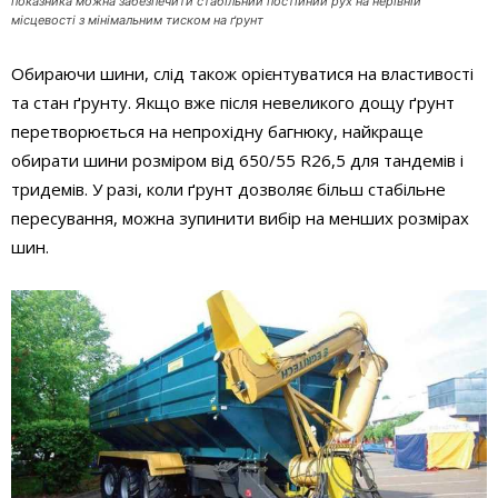
показника можна забезпечити стабільний постійний рух на нерівній
місцевості з мінімальним тиском на ґрунт
Обираючи шини, слід також орієнтуватися на властивості
та стан ґрунту. Якщо вже після невеликого дощу ґрунт
перетворюється на непрохідну багнюку, найкраще
обирати шини розміром від 650/55 R26,5 для тандемів і
тридемів. У разі, коли ґрунт дозволяє більш стабільне
пересування, можна зупинити вибір на менших розмірах
шин.