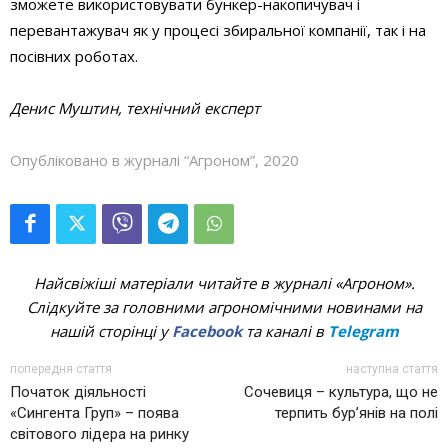
зможете використовувати бункер-накопичувач і
перевантажувач як у процесі збиральної компанії, так і на
посівних роботах.
Денис Муштин, технічний експерт
Опубліковано в журналі “Агроном”, 2020
Найсвіжіші матеріали читайте в журналі «Агроном».
Слідкуйте за головними агрономічними новинами на
нашій сторінці у
Facebook
та каналі в
Telegram
попередня стаття
наступна стаття
Початок діяльності
Сочевиця – культура, що не
«Сингента Груп» – поява
терпить бур’янів на полі
світового лідера на ринку