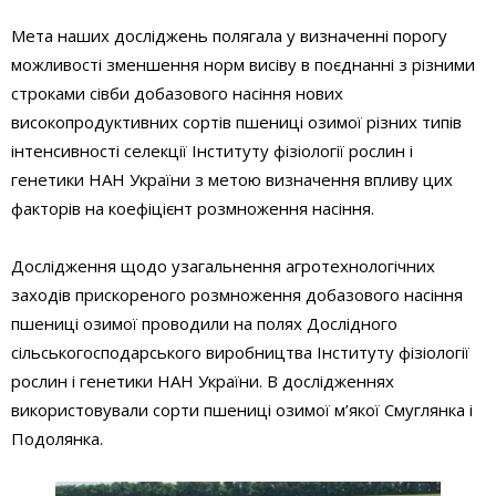
Мета наших досліджень полягала у визначенні порогу
можливості зменшення норм висіву в поєднанні з різними
строками сівби добазового насіння нових
високопродуктивних сортів пшениці озимої різних типів
інтенсивності селекції Інституту фізіології рослин і
генетики НАН України з метою визначення впливу цих
факторів на коефіцієнт розмноження насіння.
Дослідження щодо узагальнення агротехнологічних
заходів прискореного розмноження добазового насіння
пшениці озимої проводили на полях Дослідного
сільськогосподарського виробництва Інституту фізіології
рослин і генетики НАН України. В дослідженнях
використовували сорти пшениці озимої м’якої Смуглянка і
Подолянка.