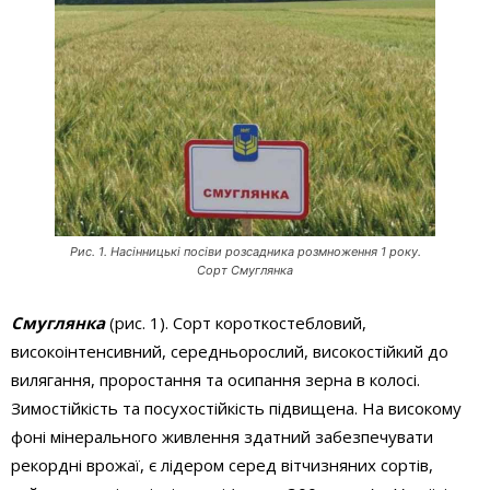
Рис. 1. Насінницькі посіви розсадника розмноження 1 року.
Сорт Смуглянка
Смуглянка
(рис. 1). Сорт короткостебловий,
високоінтенсивний, середньорослий, високостійкий до
вилягання, проростання та осипання зерна в колосі.
Зимостійкість та посухостійкість підвищена. На високому
фоні мінерального живлення здатний забезпечувати
рекордні врожаї, є лідером серед вітчизняних сортів,