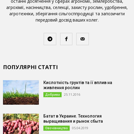
останні досягнення у сферах агрономії, землеробства,
агрохімії, насінництва, селекції, захисту рослин, удобрення,
агротехніки, зберігання сільгосппродукції та запозичити
передовий досвід ваших колег.
ПОПУЛЯРНІ СТАТТІ
Кислотність грунтів та її вплив на
живлення рослин
25.11.2016
Добрива
Батат в Украине. Технология
выращивания и рынок сбыта
05.04.2019
Овочівництво