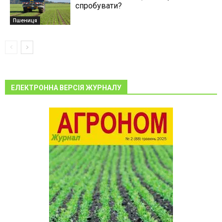
спробувати?
Пшениця
ЕЛЕКТРОННА ВЕРСІЯ ЖУРНАЛУ