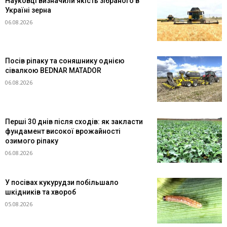
Науковці визначили якість зібраного в
Україні зерна
06.08.2026
Посів ріпаку та соняшнику однією
сівалкою BEDNAR MATADOR
06.08.2026
Перші 30 днів після сходів: як закласти
фундамент високої врожайності
озимого ріпаку
06.08.2026
У посівах кукурудзи побільшало
шкідників та хвороб
05.08.2026