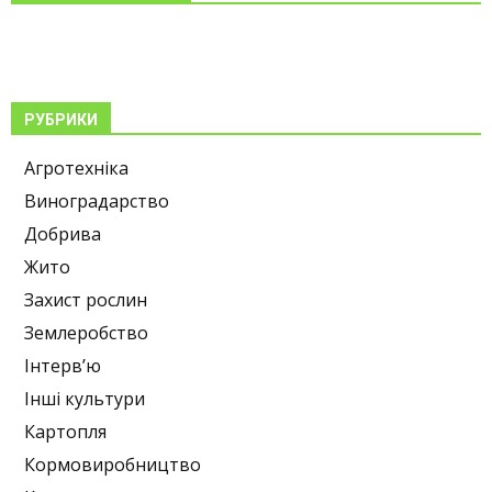
РУБРИКИ
Агротехніка
Виноградарство
Добрива
Жито
Захист рослин
Землеробство
Інтерв’ю
Інші культури
Картопля
Кормовиробництво