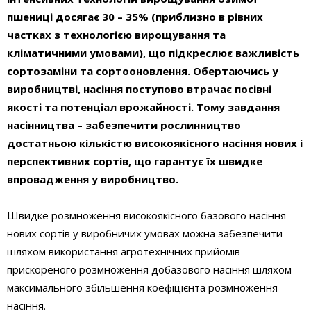
пшениці досягає 30
–
35% (приблизно в рівних
частках з технологією вирощування та
кліматичними умовами), що підкреслює важливість
сортозаміни та сортооновлення. Обертаючись у
виробництві, насіння поступово втрачає посівні
якості та потенціал врожайності. Тому завдання
насінництва – забезпечити рослинництво
достатньою кількістю високоякісного насіння нових і
перспективних сортів, що гарантує їх швидке
впровадження у виробництво.
Швидке розмноження високоякісного базового насіння
нових сортів у виробничих умовах можна забезпечити
шляхом використання агротехнічних прийомів
прискореного розмноження добазового насіння шляхом
максимального збільшення коефіцієнта розмноження
насіння.