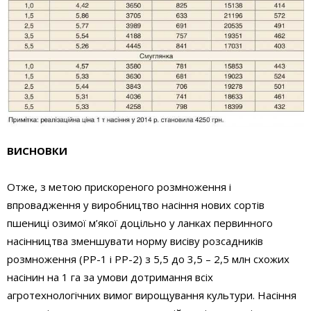
ВИСНОВКИ
Отже, з метою прискореного розмноження і
впровадження у виробництво насіння нових сортів
пшениці озимої м’якої доцільно у ланках первинного
насінництва зменшувати норму висіву розсадників
розмноження (РР-1 і РР-2) з 5,5 до 3,5 – 2,5 млн схожих
насінин на 1 га за умови дотримання всіх
агротехнологічних вимог вирощування культури. Насіння