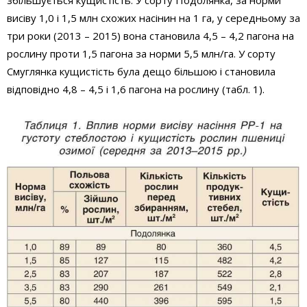
збільшується кущистість. У сорту Подолянка, за норми
висіву 1,0 і 1,5 млн схожих насінин на 1 га, у середньому за
три роки (2013 – 2015) вона становила 4,5 – 4,2 пагона на
рослину проти 1,5 пагона за норми 5,5 млн/га. У сорту
Смуглянка кущистість була дещо більшою і становила
відповідно 4,8 – 4,5 і 1,6 пагона на рослину (табл. 1).