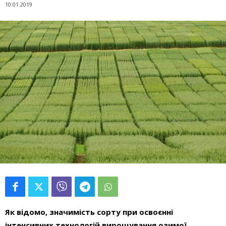
10.01.2019
Як відомо, значимість сорту при освоєнні
інтенсивних технологій вирощування озимої