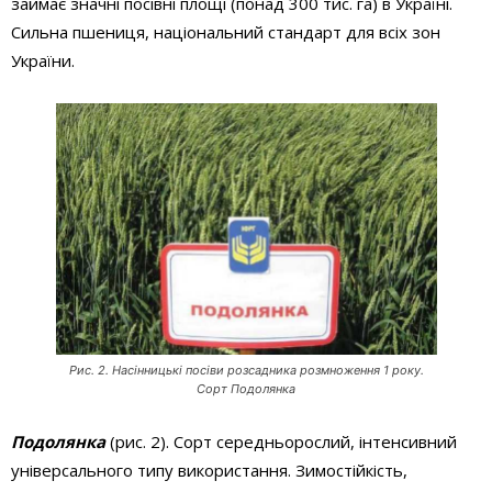
займає значні посівні площі (понад 300 тис. га) в Україні.
Сильна пшениця, національний стандарт для всіх зон
України.
Рис. 2. Насінницькі посіви розсадника розмноження 1 року.
Сорт Подолянка
Подолянка
(рис. 2). Сорт середньорослий, інтенсивний
універсального типу використання. Зимостійкість,