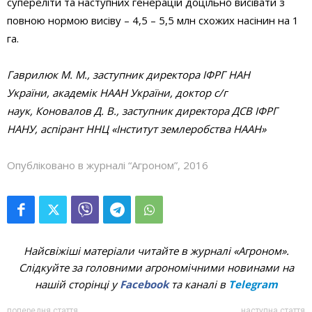
супереліти та наступних генерацій доцільно висівати з
повною нормою висіву – 4,5 – 5,5 млн схожих насінин на 1
га.
Гаврилюк М.
М., заступник директора ІФРГ НАН
України,
академік НААН
України, доктор с/г
наук
,
Коновалов Д.
В., заступник директора ДСВ ІФРГ
НАНУ,
аспірант
ННЦ «Інститут землеробства НААН»
Опубліковано в журналі “Агроном”, 2016
Найсвіжіші матеріали читайте в журналі «Агроном».
Слідкуйте за головними агрономічними новинами на
нашій сторінці у
Facebook
та каналі в
Telegram
попередня стаття
наступна стаття