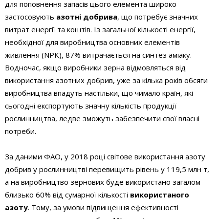
для поповнення запасів цього елемента широко
застосовують
азотні добрива
, що потребує значних
витрат енергії та коштів. Із загальної кількості енергії,
необхідної для виробництва основних елементів
живлення (NPK), 87% витрачається на синтез аміаку.
Водночас, якщо виробники зерна відмовляться від
використання азотних добрив, уже за кілька років обсяги
виробництва впадуть настільки, що чимало країн, які
сьогодні експортують значну кількість продукції
рослинництва, ледве зможуть забезпечити свої власні
потреби.
За даними ФАО, у 2018 році світове використання азоту
добрив у рослинництві перевищить рівень у 119,5 млн т,
а на виробництво зернових буде використано загалом
близько 60% від сумарної кількості
використаного
азоту
. Тому, за умови підвищення ефективності