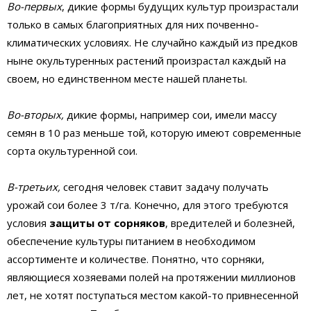
Во-первых
, дикие формы будущих культур произрастали
только в самых благоприятных для них почвенно-
климатических условиях. Не случайно каждый из предков
ныне окультуренных растений произрастал каждый на
своем, но единственном месте нашей планеты.
Во-вторых,
дикие формы, например сои, имели массу
семян в 10 раз меньше той, которую имеют современные
сорта окультуренной сои.
В-третьих,
сегодня человек ставит задачу получать
урожай сои более 3 т/га. Конечно, для этого требуются
условия
защиты от сорняков
, вредителей и болезней,
обеспечение культуры питанием в необходимом
ассортименте и количестве. Понятно, что сорняки,
являющиеся хозяевами полей на протяжении миллионов
лет, не хотят поступаться местом какой-то привнесенной