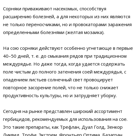
Сорняки приваживают насекомых, способствуя
расширению болезней, а для некоторых из них являются
не только переносчиками, но и провокаторами заражения
определенными болезнями (желтая мозаика).
На сою сорняки действуют особенно угнетающе в первые
40–50 дней, т. е. до смыкания рядов при традиционном
междурядье. Но даже тогда, когда удается содержать
поле чистым до полного затенения соей междурядья, с
опадением листьев солнечный свет провоцирует
повторное засорение полей, что не только снижает
продуктивность культуры, но и затрудняет уборку.
Сегодня на рынке представлен широкий ассортимент
гербицидов, рекомендуемых для использования на сое.
Это такие препараты, как Трефлан, Дуал Голд, Зенкор
Ликвид, Трофи, Экстрем, Фронтьер Оптима, Базагран,