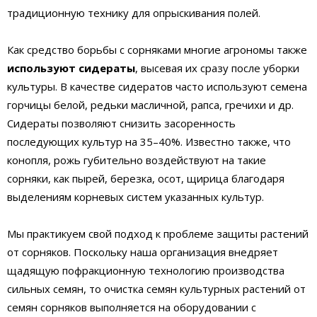
традиционную технику для опрыскивания полей.
Как средство борьбы с сорняками многие агрономы также
используют сидераты
, высевая их сразу после уборки
культуры. В качестве сидератов часто используют семена
горчицы белой, редьки масличной, рапса, гречихи и др.
Сидераты позволяют снизить засоренность
последующих культур на 35–40%. Известно также, что
конопля, рожь губительно воздействуют на такие
сорняки, как пырей, березка, осот, щирица благодаря
выделениям корневых систем указанных культур.
Мы практикуем свой подход к проблеме защиты растений
от сорняков. Поскольку наша организация внедряет
щадящую пофракционную технологию производства
сильных семян, то очистка семян культурных растений от
семян сорняков выполняется на оборудовании с