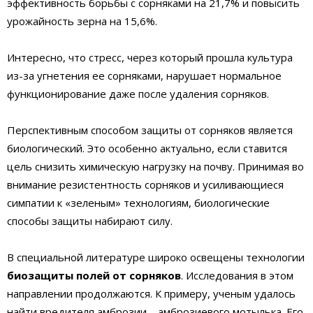
эффективность борьбы с сорняками на 21,7% и повысить
урожайность зерна на 15,6%.
Интересно, что стресс, через который прошла культура
из-за угнетения ее сорняками, нарушает нормальное
функционирование даже после удаления сорняков.
Перспективным способом защиты от сорняков является
биологический. Это особенно актуально, если ставится
цель снизить химическую нагрузку на почву. Принимая во
внимание резистентность сорняков и усиливающиеся
симпатии к «зеленым» технологиям, биологические
способы защиты набирают силу.
В специальной литературе широко освещены технологии
биозащиты полей от сорняков
. Исследования в этом
направлении продолжаются. К примеру, ученым удалось
найти вредителя амброзии – амброзиевого мотылька. Его