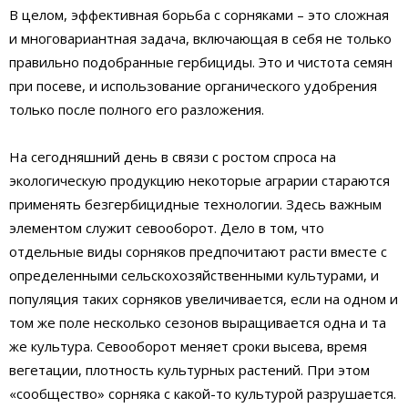
В целом, эффективная борьба с сорняками – это сложная
и многовариантная задача, включающая в себя не только
правильно подобранные гербициды. Это и чистота семян
при посеве, и использование органического удобрения
только после полного его разложения.
На сегодняшний день в связи с ростом спроса на
экологическую продукцию некоторые аграрии стараются
применять безгербицидные технологии. Здесь важным
элементом служит севооборот. Дело в том, что
отдельные виды сорняков предпочитают расти вместе с
определенными сельскохозяйственными культурами, и
популяция таких сорняков увеличивается, если на одном и
том же поле несколько сезонов выращивается одна и та
же культура. Севооборот меняет сроки высева, время
вегетации, плотность культурных растений. При этом
«сообщество» сорняка с какой-то культурой разрушается.