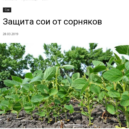
Соя
Защита сои от сорняков
28.03.2019