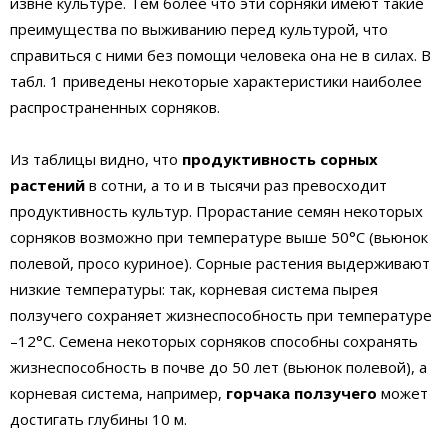
извне культуре. Тем более что эти сорняки имеют такие
преимущества по выживанию перед культурой, что
справиться с ними без помощи человека она не в силах. В
табл. 1 приведены некоторые характеристики наиболее
распространенных сорняков.
Из таблицы видно, что
продуктивность сорных
растений
в сотни, а то и в тысячи раз превосходит
продуктивность культур. Прорастание семян некоторых
сорняков возможно при температуре выше 50°С (вьюнок
полевой, просо куриное). Сорные растения выдерживают
низкие температуры: так, корневая система пырея
ползучего сохраняет жизнеспособность при температуре
–12°С. Семена некоторых сорняков способны сохранять
жизнеспособность в почве до 50 лет (вьюнок полевой), а
корневая система, например,
горчака ползучего
может
достигать глубины 10 м.