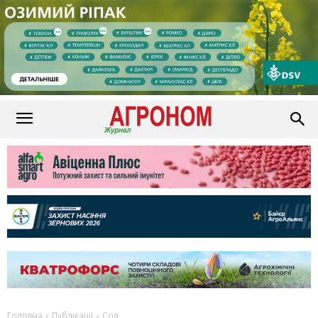
Головна
Публікації
Соя