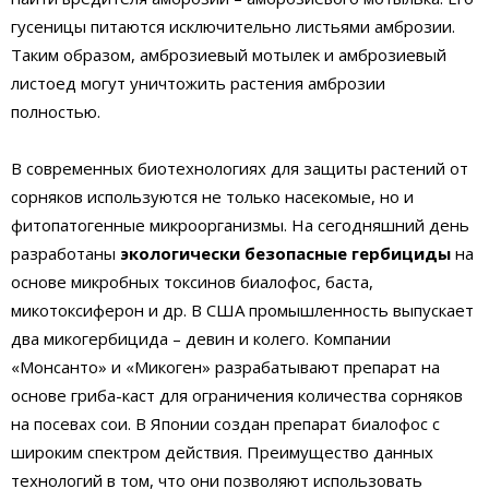
гусеницы питаются исключительно листьями амброзии.
Таким образом, амброзиевый мотылек и амброзиевый
листоед могут уничтожить растения амброзии
полностью.
В современных биотехнологиях для защиты растений от
сорняков используются не только насекомые, но и
фитопатогенные микроорганизмы. На сегодняшний день
разработаны
экологически безопасные гербициды
на
основе микробных токсинов биалофос, баста,
микотоксиферон и др. В США промышленность выпускает
два микогербицида – девин и колего. Компании
«Монсанто» и «Микоген» разрабатывают препарат на
основе гриба-каст для ограничения количества сорняков
на посевах сои. В Японии создан препарат биалофос с
широким спектром действия. Преимущество данных
технологий в том, что они позволяют использовать