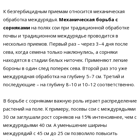
К безгербицидным приемам относится механическая
обработка междурядья.
Механическая борьба с
сорняками
на полях сои при традиционной обработке
почвы и традиционном междурядье проводится в
несколько приемов. Первый раз – через 3–4 дня после
сева, когда семена только наклюнулись, а сорняки
находятся в стадии белых ниточек. Применяют легкие
бороны в один след поперек сева. Второй раз это уже
междурядная обработка на глубину 5–7 см. Третий и
последующие – на глубину 8–10 и 10–12 соответственно.
В борьбе с сорняками важную роль играет распределение
растений на поле. К примеру, посевы сои с междурядьями
30 см заглушали рост сорняков на 15% интенсивнее, чем с
междурядьями 40 см. А уменьшение ширины
междурядий с 45 см до 25 см позволило повысить