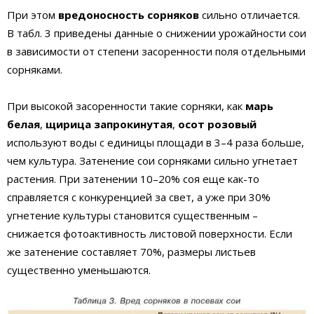
При этом
вредоносность сорняков
сильно отличается.
В табл. 3 приведены данные о снижении урожайности сои
в зависимости от степени засоренности поля отдельными
сорняками.
При высокой засоренности такие сорняки, как
марь
белая
,
щирица запрокинутая
,
осот розовый
используют воды с единицы площади в 3–4 раза больше,
чем культура. Затенение сои сорняками сильно угнетает
растения. При затенении 10–20% соя еще как-то
справляется с конкуренцией за свет, а уже при 30%
угнетение культуры становится существенным –
снижается фотоактивность листовой поверхности. Если
же затенение составляет 70%, размеры листьев
существенно уменьшаются.