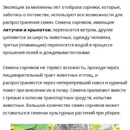
Эволюция за миллионы лет отобрала сорняки, которые,
заботясь о потомстве, используют все возможности для
распространения семян. Семена сорняков, имеющие
летучки и крылатки
, переносятся ветром, другие
цепляются за шерсть животных, одежду человека,
третьи (плавающие) переносятся водой в процессе
орошения полей и дождевыми потоками.
Семена сорняков не теряют всхожесть, проходя через
пищеварительный тракт животных и птиц, и
распространяются через неперепревший навоз и куриный
помет при внесении их в почву. Семена прилипают вместе
с грязью к колесам транспортных средств, копытам
животных. Большое количество семян сорняков может
оставаться в семенах культурных растений при уборке.