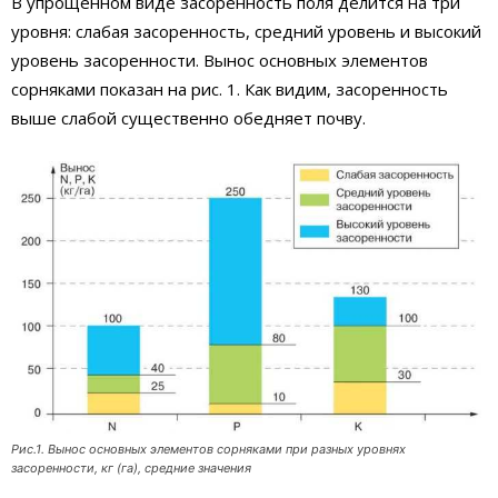
В упрощенном виде засоренность поля делится на три
уровня: слабая засоренность, средний уровень и высокий
уровень засоренности. Вынос основных элементов
сорняками показан на рис. 1. Как видим, засоренность
выше слабой существенно обедняет почву.
Рис.1. Вынос основных элементов сорняками при разных уровнях
засоренности, кг (га), средние значения