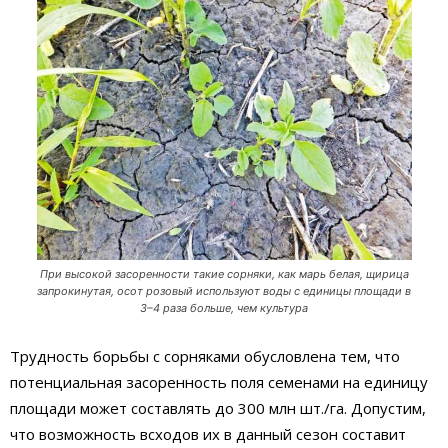
При высокой засоренности такие сорняки, как марь белая, щирица
запрокинутая, осот розовый используют воды с единицы площади в
3–4 раза больше, чем культура
Трудность борьбы с сорняками обусловлена тем, что
потенциальная засоренность поля семенами на единицу
площади может составлять до 300 млн шт./га. Допустим,
что возможность всходов их в данный сезон составит